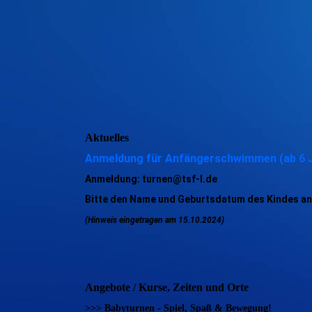
Aktuelles
Anmeldung für Anfängerschwimmen (ab 6 Ja
Anmeldung
:
turnen@tsf-l.de
Bitte den Name und Geburtsdatum des Kindes a
(Hinweis eingetragen am 15.10.2024)
Angebote / Kurse, Zeiten und Orte
>>> Babyturnen - Spiel, Spaß & Bewegung!