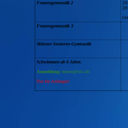
Frauengymnastik 2
19:
20
Or
Frauengymnastik 3
Männer-Senioren-Gymnastik
Schwimmen ab 6 Jahre.
Anmeldung
: turnen@tsf-l.de
Nur für Anfänger!