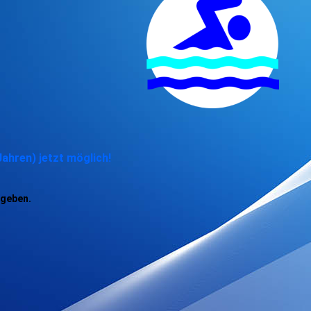
hren) jetzt möglich!
ngeben.