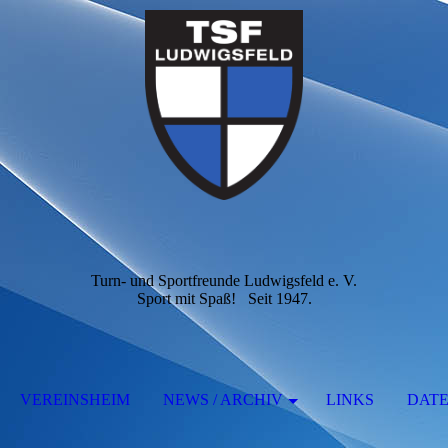
Turn- und Sportfreunde Ludwigsfeld e. V.
Sport mit Spaß! Seit 1947.
VEREINSHEIM
NEWS / ARCHIV
LINKS
DAT