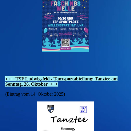
+++ TSF Ludwigsfeld - Tanzsportabteilung: Tanztee am
Sonntag, 26. Oktober +++
(Eintrag vom 14. Oktober 2025)