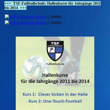
+++ TSF-Fußballschule: Hallenkurse für Jahrgänge 2011
bis 2014 +++
TSF-L-Kurs-02-04.pdf
(1.18MB)
TSF-L-Kurs-02-04.pdf
(1.18MB)