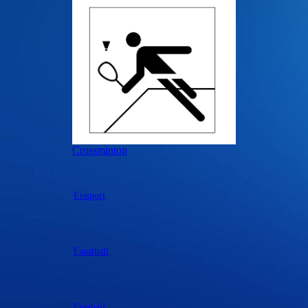
Crossminton
Eissport
Faustball
Fussball