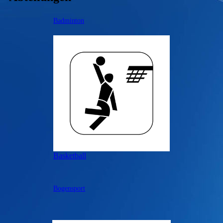
Badminton
Basketball
Bogensport