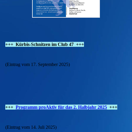
+++ Kürbis-Schnitzen im Club 47 +++
(Eintrag vom 17. September 2025)
+++
Programm proAktiv für das 2. Halbjahr 2025
+++
(Eintrag vom 14. Juli 2025)