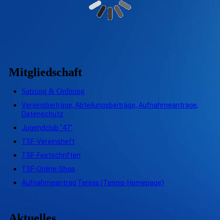
Mitgliedschaft
Satzung & Ordnung
Vereinsbeiträge, Abteilungsbeiträge, Aufnahmeanträge,
Datenschutz
Jugendclub "47"
TSF-Vereinsheft
TSF-Festschriften
TSF-Online-Shop
Aufnahmeantrag Tennis (Tennis-Homepage)
Aktuelles