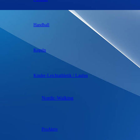
Handball
Kegeln
Kinder-Leichtathletik / Laufen
Nordic-Walking
ProAktiv