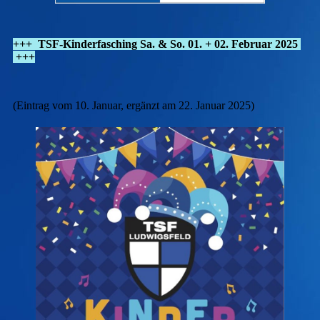
+++ TSF-Kinderfasching Sa. & So. 01. + 02. Februar 2025
+++
(Eintrag vom 10. Januar, ergänzt am 22. Januar 2025)