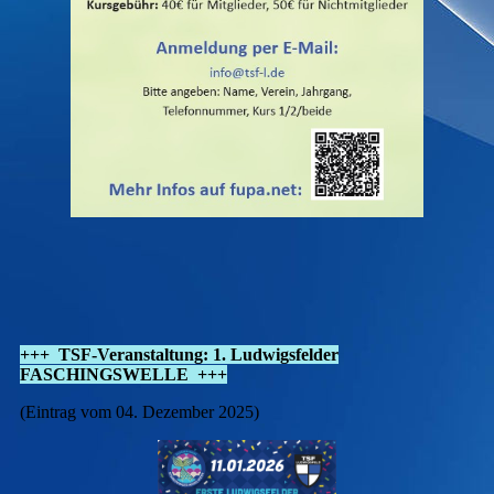
+++ TSF-Veranstaltung: 1. Ludwigsfelder
FASCHINGSWELLE +++
(Eintrag vom 04. Dezember 2025)